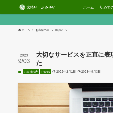
ホーム
初めて
ホーム
お客様の声
Report
大切なサービスを正直に表
2023
9/03
た
2022年2月1日
2023年9月3日
お客様の声
Report