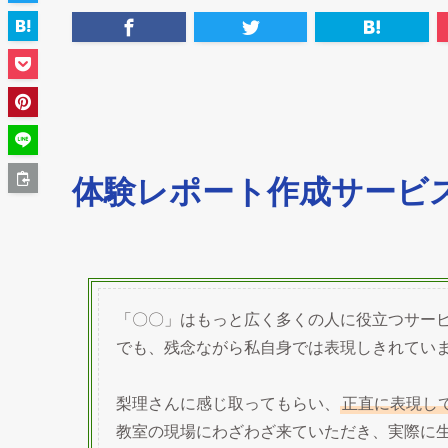
体験レポート作成サービ
「〇〇」はもっと広く多くの人に役立つサー
でも、残念ながら私自身では表現しきれてい
梨理さんに感じ取ってもらい、
正直に表現し
教室の現場にわざわざ来ていただき、実際に