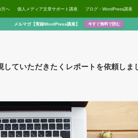
の方へ
個人メディア文章サポート講座
ブログ・WordPress講座
メルマガ【実録WordPress講座】
今すぐ無料で読む
現していただきたくレポートを依頼しま