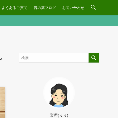
よくあるご質問
言の葉ブログ
お問い合わせ
し
梨理(りり)