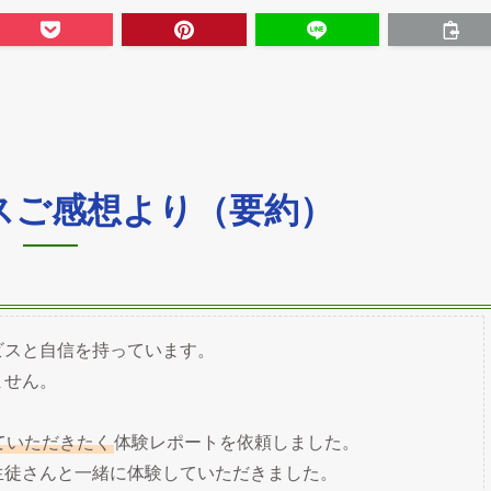
スご感想より（要約）
ビスと自信を持っています。
ません。
ていただきたく
体験レポートを依頼しました。
生徒さんと一緒に体験していただきました。