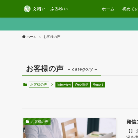
ホーム
初めて
ホーム
お客様の声
お客様の声
– category –
お客様の声
Interview
Web発信
Report
発信
お客様の声
【】
況を