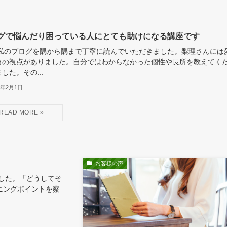
グで悩んだり困っている人にとても助けになる講座です
 私のブログを隅から隅まで丁寧に読んでいただきました。梨理さんには
自の視点がありました。自分ではわからなかった個性や長所を教えてく
した。その...
2年2月1日
お客様の声
した。「どうしてそ
ニングポイントを察