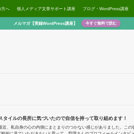
の方へ
個人メディア文章サポート講座
ブログ・WordPress講座
メルマガ【実録WordPress講座】
今すぐ無料で読む
スタイルの長所に気づいたので自信を持って取り組めます！
 最近、私自身の心の内側にまとまりのつかない感じがありました。この
客観的に見ていただきたいと思って、梨理さんのプロフィールインタビ