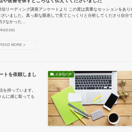
点や改善を余すところなく伝えてくださいました
b発信リーディング講座アンケートより この度は貴重なセッションをあり
ございました。真っ新な眼差しで見てじっくりと分析してくださり自分
けなかった...
3年8月19日
ートを依頼しまし
お客様の声
信を持っています。
さんに感じ取っても