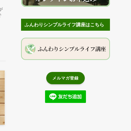
が
で
ふんわりシンプルライフ講座はこちら
メルマガ登録