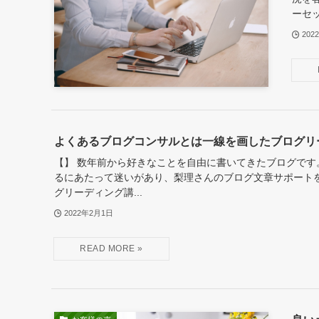
ーセッ
202
よくあるブログコンサルとは一線を画したブログリ
【】 数年前から好きなことを自由に書いてきたブログです
るにあたって迷いがあり、梨理さんのブログ文章サポート
グリーディング講...
2022年2月1日