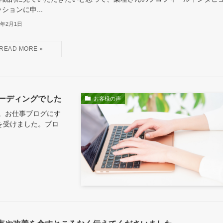
ションに申...
2年2月1日
ーディングでした
お客様の声
。お仕事ブログにす
を受けました。ブロ