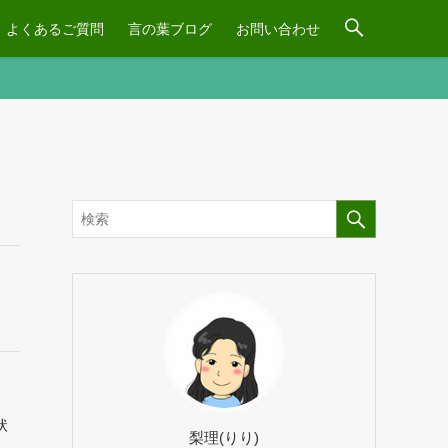
よくあるご質問
言の葉ブログ
お問い合わせ
状
梨理(りり)
ュ