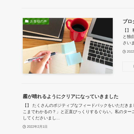
ブロ
お客様の声
【】
と独
さいま
202
霧が晴れるようにクリアになっていきました
【】 たくさんのポジティブなフィードバックをいただきま
こまでわかるの？」と正直びっくりするぐらい。私のター
してくださいまし...
2022年2月1日